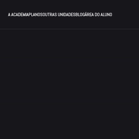
A ACADEMIA
PLANOS
OUTRAS UNIDADES
BLOG
ÁREA DO ALUNO