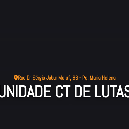
Rua Dr. Sérgio Jabur Maluf, 86 - Pq. Maria Helena
UNIDADE CT DE LUTA